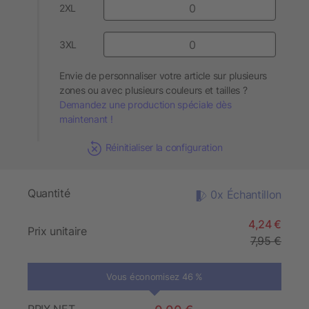
2XL
3XL
Envie de personnaliser votre article sur plusieurs
zones ou avec plusieurs couleurs et tailles ?
Demandez une production spéciale dès
maintenant !
Réinitialiser la configuration
Quantité
0x Échantillon
4,24 €
Prix unitaire
7,95 €
Vous économisez 46 %