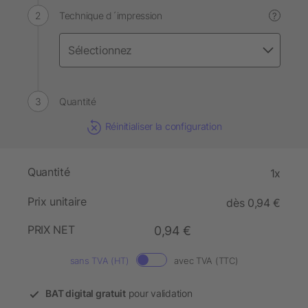
Technique d´impression
?
Quantité
Réinitialiser la configuration
Quantité
1x
Prix unitaire
dès 0,94 €
PRIX NET
0,94 €
sans TVA (HT)
avec TVA (TTC)
BAT digital gratuit
pour validation