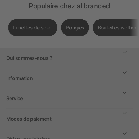
Populaire chez allbranded
Lunettes de soleil
Bougies
Bouteilles isother
Qui sommes-nous ?
Information
Service
Modes de paiement