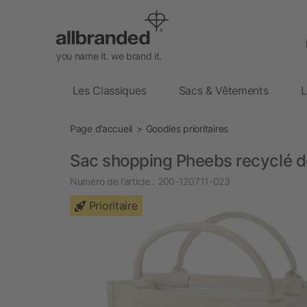
you name it. we brand it.
Les Classiques
Sacs & Vêtements
L
Page d’accueil
Goodies prioritaires
Sac shopping Pheebs recyclé de
Numéro de l’article :
200-120711-023
Prioritaire