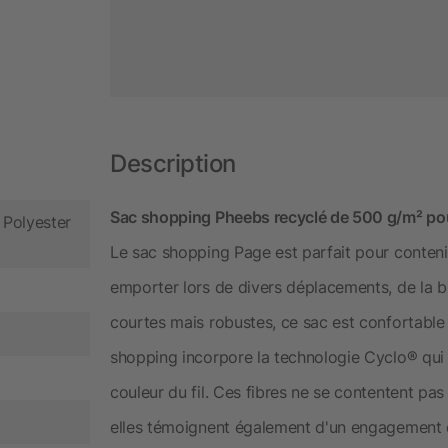
Description
Sac shopping Pheebs recyclé de 500 g/m² pour 
 Polyester
Le sac shopping Page est parfait pour contenir
emporter lors de divers déplacements, de la bi
courtes mais robustes, ce sac est confortable
shopping incorpore la technologie Cyclo® qui u
couleur du fil. Ces fibres ne se contentent pa
elles témoignent également d'un engagement en