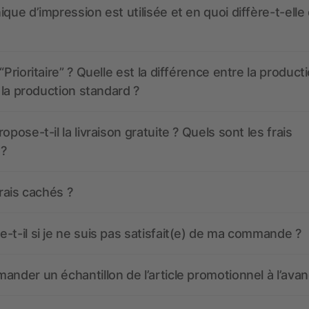
ique d’impression est utilisée et en quoi diffère-t-elle
“Prioritaire” ? Quelle est la différence entre la product
t la production standard ?
opose-t-il la livraison gratuite ? Quels sont les frais
 ?
frais cachés ?
-t-il si je ne suis pas satisfait(e) de ma commande ?
ander un échantillon de l’article promotionnel à l’avan