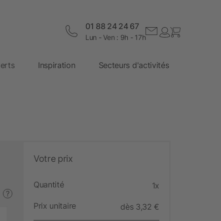
01 88 24 24 67
Lun - Ven : 9h - 17h
erts
Inspiration
Secteurs d'activités
Votre prix
Quantité
1x
?
Prix unitaire
dès 3,32 €