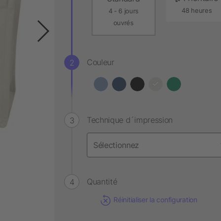
48 heures
4 - 6 jours
ouvrés
Couleur
Technique d´impression
Quantité
Réinitialiser la configuration