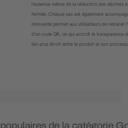
l'essence même de la réduction des déchets e
fermée. Chaque sac est également accompagné
innovante permet aux utilisateurs de retracer l
d'un code QR, ce qui accroît la transparence 
lien plus étroit entre le produit et son proces
 populaires de la catégorie Go