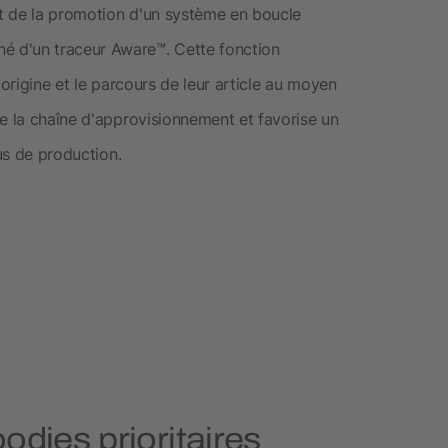
t de la promotion d'un système en boucle
 d'un traceur Aware™. Cette fonction
'origine et le parcours de leur article au moyen
de la chaîne d'approvisionnement et favorise un
sus de production.
odies prioritaires