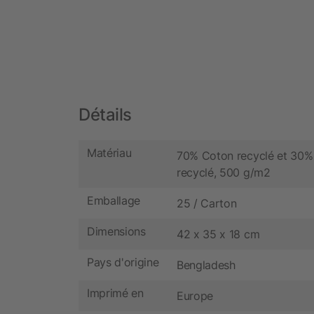
Détails
Matériau
70% Coton recyclé et 30%
recyclé, 500 g/m2
Emballage
25 / Carton
Dimensions
42 x 35 x 18 cm
Pays d'origine
Bengladesh
Imprimé en
Europe