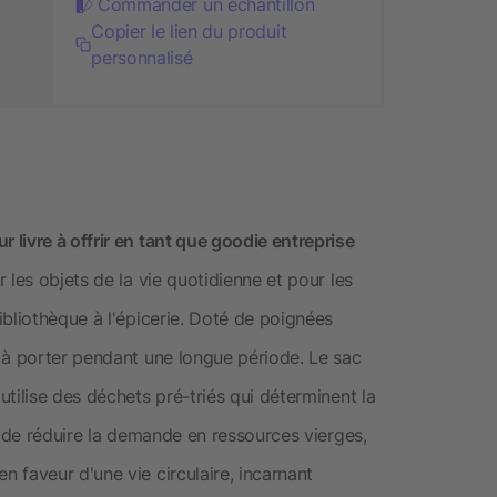
Commander un échantillon
Copier le lien du produit
personnalisé
livre à offrir en tant que goodie entreprise
 les objets de la vie quotidienne et pour les
bliothèque à l'épicerie. Doté de poignées
 à porter pendant une longue période. Le sac
tilise des déchets pré-triés qui déterminent la
s de réduire la demande en ressources vierges,
 faveur d'une vie circulaire, incarnant