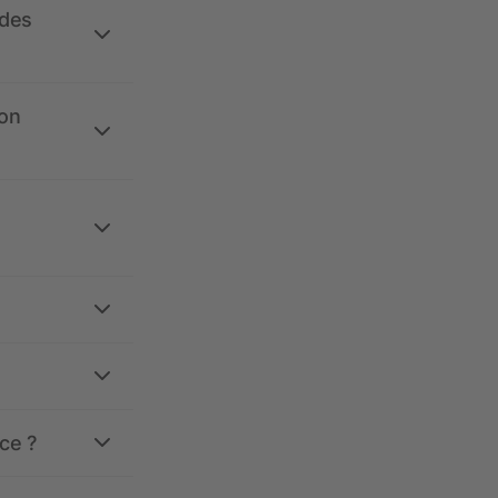
 des
ion
ce ?