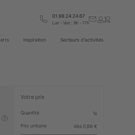
01 88 24 24 67
Lun - Ven : 9h - 17h
erts
Inspiration
Secteurs d'activités
Votre prix
Quantité
1x
?
Prix unitaire
dès 0,88 €