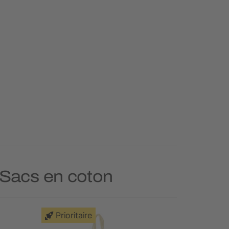
e Sacs en coton
Prioritaire
Prioritai