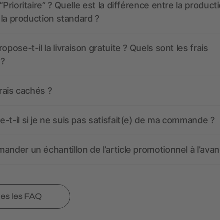
“Prioritaire” ? Quelle est la différence entre la product
t la production standard ?
opose-t-il la livraison gratuite ? Quels sont les frais
 ?
frais cachés ?
-t-il si je ne suis pas satisfait(e) de ma commande ?
ander un échantillon de l’article promotionnel à l’avan
tes les FAQ