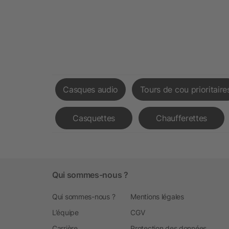
Casques audio
Tours de cou prioritaire
Casquettes
Chaufferettes
Qui sommes-nous ?
Qui sommes-nous ?
Mentions légales
L’équipe
CGV
Carrière
Protection des données