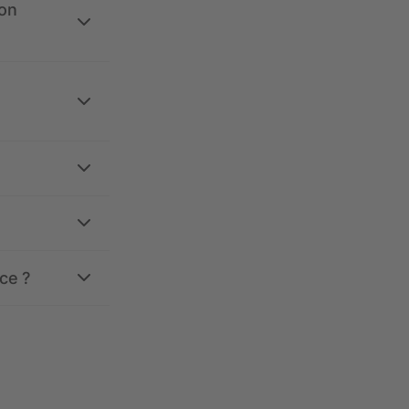
ion
ce ?