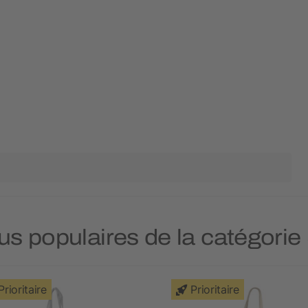
lus populaires de la catégori
Prioritaire
Prioritaire