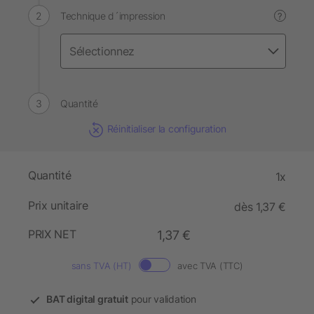
Technique d´impression
?
Quantité
Réinitialiser la configuration
Quantité
1x
Prix unitaire
dès 1,37 €
PRIX NET
1,37 €
sans TVA (HT)
avec TVA (TTC)
BAT digital gratuit
pour validation