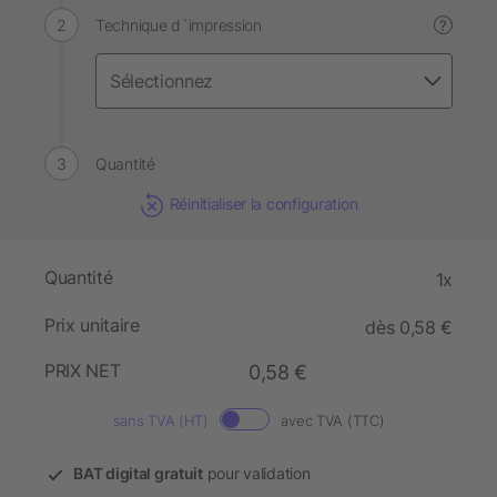
Technique d´impression
?
Quantité
Réinitialiser la configuration
Quantité
1x
Prix unitaire
dès 0,58 €
PRIX NET
0,58 €
sans TVA (HT)
avec TVA (TTC)
BAT digital gratuit
pour validation