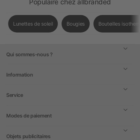
Populaire chez allbranded
Lunettes de soleil
Bougies
Bouteilles isother
Qui sommes-nous ?
Information
Service
Modes de paiement
Objets publicitaires