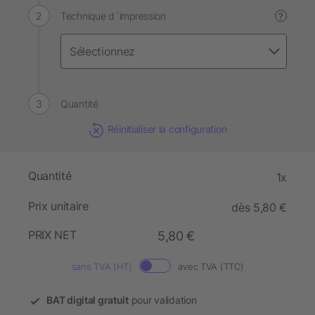
Technique d´impression
?
Quantité
Réinitialiser la configuration
Quantité
1x
Prix unitaire
dès 5,80 €
PRIX NET
5,80 €
sans TVA (HT)
avec TVA (TTC)
BAT digital gratuit
pour validation