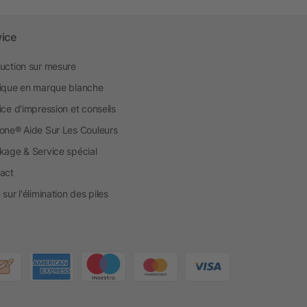
vice
uction sur mesure
ique en marque blanche
ice d'impression et conseils
one® Aide Sur Les Couleurs
kage & Service spécial
act
sur l'élimination des piles