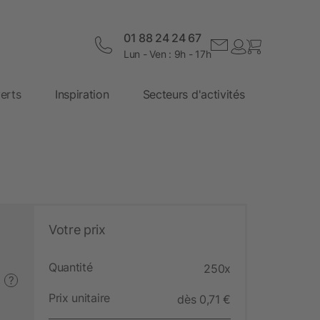
01 88 24 24 67
Lun - Ven : 9h - 17h
erts
Inspiration
Secteurs d'activités
Votre prix
Quantité
250x
?
Prix unitaire
dès 0,71 €