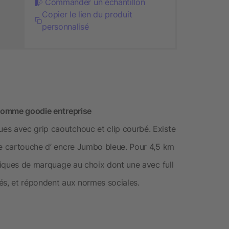
Commander un échantillon
Copier le lien du produit
personnalisé
 comme goodie entreprise
es avec grip caoutchouc et clip courbé. Existe
ne cartouche d’ encre Jumbo bleue. Pour 4,5 km
hniques de marquage au choix dont une avec full
iés, et répondent aux normes sociales.