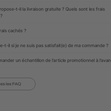
opose-t-il la livraison gratuite ? Quels sont les frais
 ?
frais cachés ?
-t-il si je ne suis pas satisfait(e) de ma commande ?
ander un échantillon de l’article promotionnel à l’avan
tes les FAQ