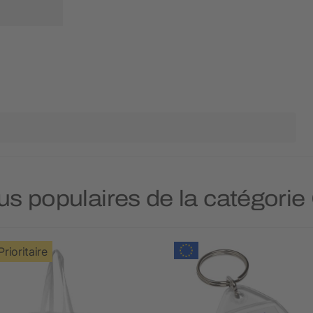
lus populaires de la catégori
Prioritaire