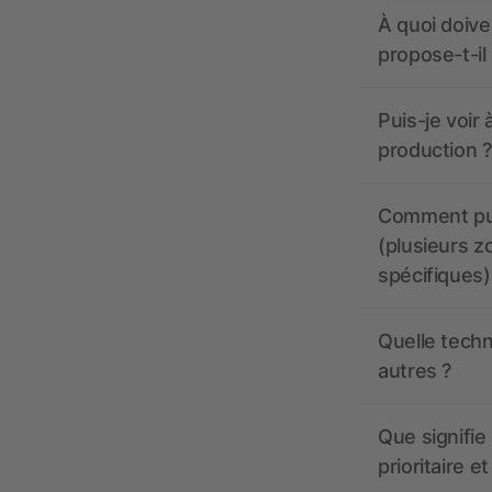
À quoi doive
propose-t-il
Puis-je voir
production ?
Comment pui
(plusieurs z
spécifiques)
Quelle techn
autres ?
Que signifie 
prioritaire e