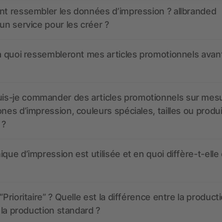
nt ressembler les données d’impression ? allbranded
 un service pour les créer ?
 à quoi ressembleront mes articles promotionnels avant
s-je commander des articles promotionnels sur mes
ones d’impression, couleurs spéciales, tailles ou produ
 ?
ique d’impression est utilisée et en quoi diffère-t-elle
“Prioritaire” ? Quelle est la différence entre la product
t la production standard ?