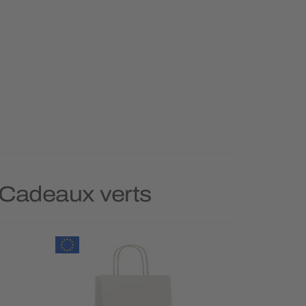
e Cadeaux verts
Prioritai