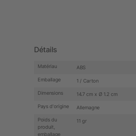
Détails
Matériau
ABS
Emballage
1 / Carton
Dimensions
14.7 cm x Ø 1.2 cm
Pays d'origine
Allemagne
Poids du
11 gr
produit,
emballage