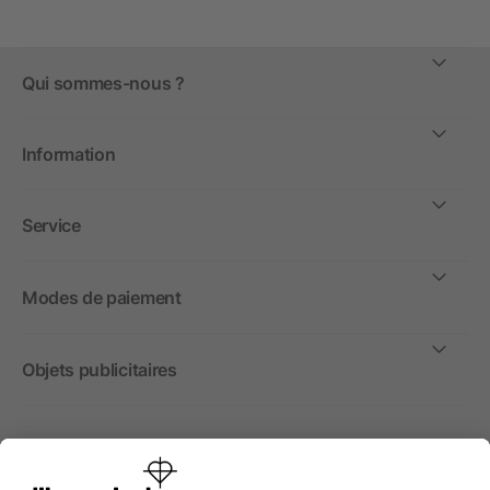
Qui sommes-nous ?
Information
Service
Modes de paiement
Objets publicitaires
International