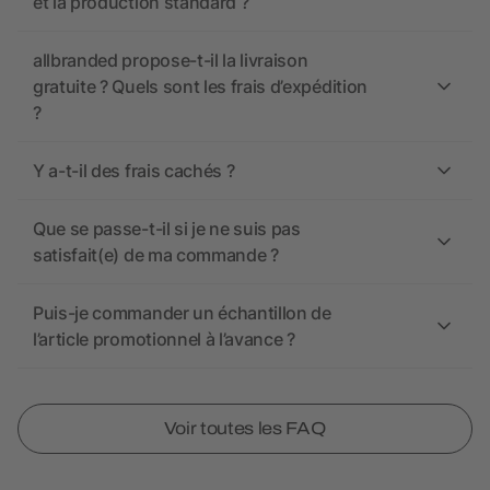
et la production standard ?
allbranded propose-t-il la livraison
gratuite ? Quels sont les frais d’expédition
?
Y a-t-il des frais cachés ?
Que se passe-t-il si je ne suis pas
satisfait(e) de ma commande ?
Puis-je commander un échantillon de
l’article promotionnel à l’avance ?
Voir toutes les FAQ