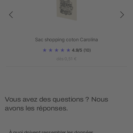
lé
Sac shopping coton Carolina
4.9/5
(10)
dès 0,51 €
Vous avez des questions ? Nous
avons les réponses.
À quoi doivent ressembler les données