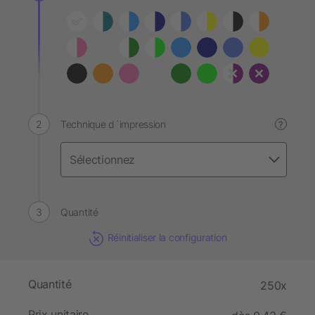
Technique d´impression
?
Quantité
Réinitialiser la configuration
Quantité
250x
Prix unitaire