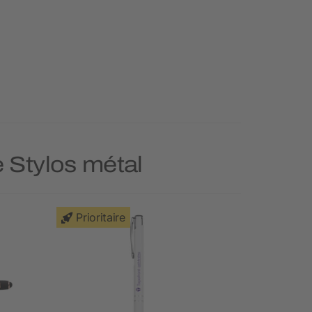
e Stylos métal
Prioritaire
Prioritai