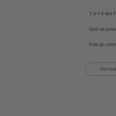
Y a-t-il des 
Que se passe
Puis-je comm
Voir tou