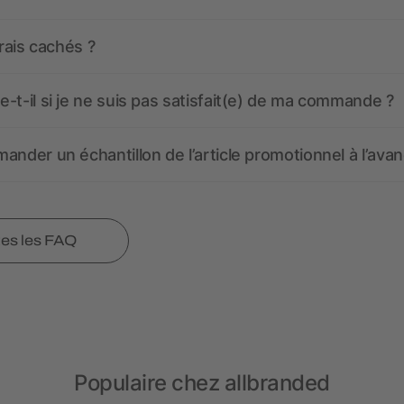
frais cachés ?
-t-il si je ne suis pas satisfait(e) de ma commande ?
ander un échantillon de l’article promotionnel à l’avan
tes les FAQ
Populaire chez allbranded