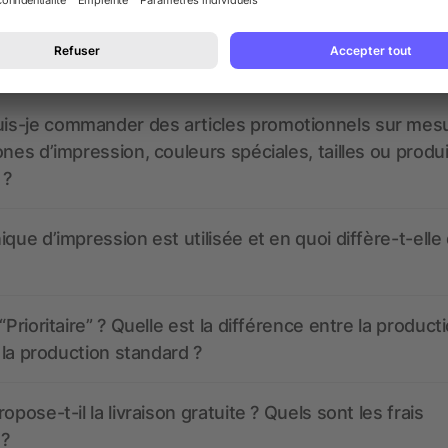
 à quoi ressembleront mes articles promotionnels avant
s-je commander des articles promotionnels sur mes
ones d’impression, couleurs spéciales, tailles ou produ
 ?
ique d’impression est utilisée et en quoi diffère-t-elle
“Prioritaire” ? Quelle est la différence entre la product
t la production standard ?
opose-t-il la livraison gratuite ? Quels sont les frais
 ?