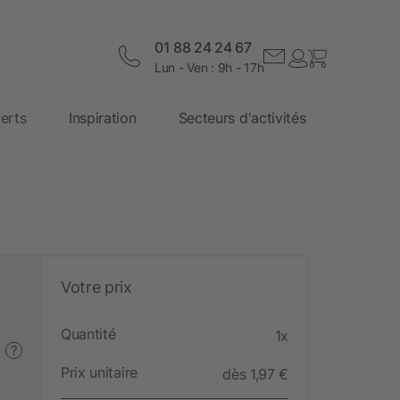
01 88 24 24 67
Lun - Ven : 9h - 17h
erts
Inspiration
Secteurs d'activités
Votre prix
Quantité
1x
?
Prix unitaire
dès 1,97 €