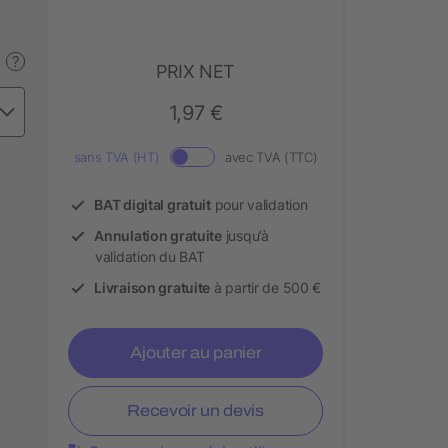
?
PRIX NET
1,97 €
sans TVA (HT)
avec TVA (TTC)
BAT digital gratuit
pour validation
Annulation gratuite
jusqu’à
validation du BAT
Livraison gratuite
à partir de 500 €
Ajouter au panier
Recevoir un devis