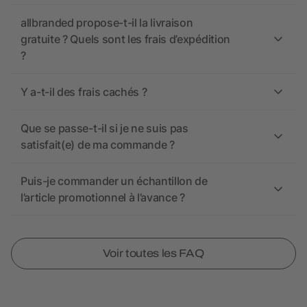
allbranded propose-t-il la livraison
gratuite ? Quels sont les frais d’expédition
?
Y a-t-il des frais cachés ?
Que se passe-t-il si je ne suis pas
satisfait(e) de ma commande ?
Puis-je commander un échantillon de
l’article promotionnel à l’avance ?
Voir toutes les FAQ