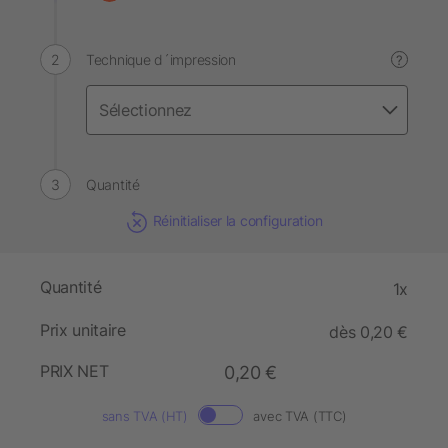
Technique d´impression
?
Quantité
Réinitialiser la configuration
Quantité
1x
Prix unitaire
dès 0,20 €
PRIX NET
0,20 €
sans TVA (HT)
avec TVA (TTC)