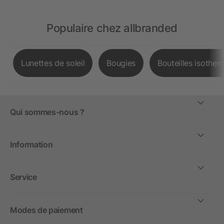
Populaire chez allbranded
Lunettes de soleil
Bougies
Bouteilles isother
Qui sommes-nous ?
Information
Service
Modes de paiement