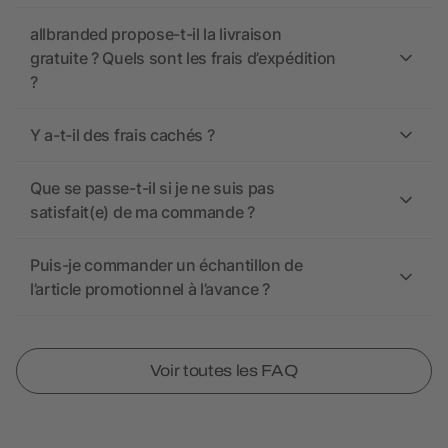
allbranded propose-t-il la livraison
gratuite ? Quels sont les frais d’expédition
?
Y a-t-il des frais cachés ?
Que se passe-t-il si je ne suis pas
satisfait(e) de ma commande ?
Puis-je commander un échantillon de
l’article promotionnel à l’avance ?
Voir toutes les FAQ