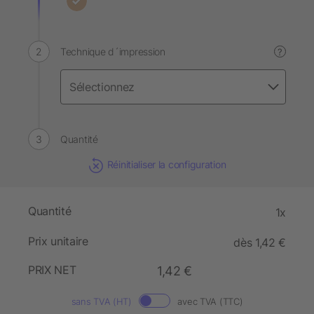
Technique d´impression
?
Quantité
Réinitialiser la configuration
Quantité
1x
Prix unitaire
dès 1,42 €
PRIX NET
1,42 €
sans TVA (HT)
avec TVA (TTC)