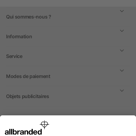
Qui sommes-nous ?
Information
Service
Modes de paiement
Objets publicitaires
International