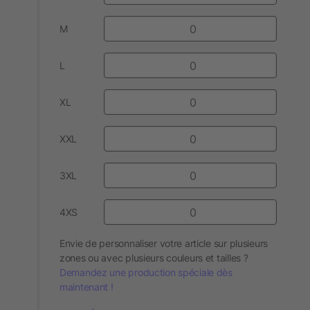
M
L
XL
XXL
3XL
4XS
Envie de personnaliser votre article sur plusieurs
zones ou avec plusieurs couleurs et tailles ?
Demandez une production spéciale dès
maintenant !