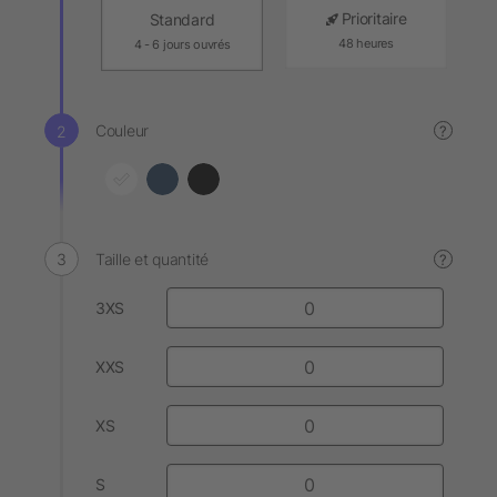
Prioritaire
Standard
48 heures
4 - 6 jours ouvrés
Couleur
?
Taille et quantité
?
3XS
XXS
XS
S