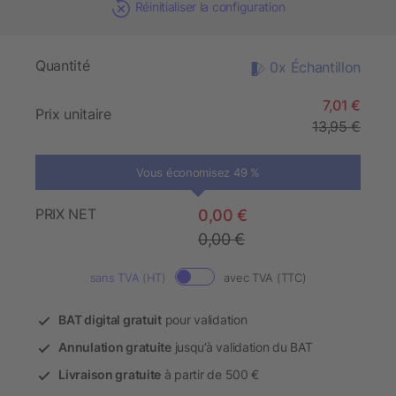
Réinitialiser la configuration
Quantité
0x Échantillon
7,01 €
Prix unitaire
13,95 €
Vous économisez 49 %
PRIX NET
0,00 €
0,00 €
sans TVA (HT)
avec TVA (TTC)
BAT digital gratuit
pour validation
Annulation gratuite
jusqu’à validation du BAT
Livraison gratuite
à partir de 500 €