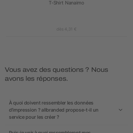
ur
T-Shirt Nanaimo
dès 4,31 €
Vous avez des questions ? Nous
avons les réponses.
À quoi doivent ressembler les données
d’impression ? allbranded propose-t-il un
service pour les créer ?
Puis-je voir à quoi ressembleront mes