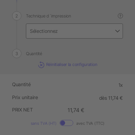
Technique d´impression
?
Quantité
Réinitialiser la configuration
Quantité
1x
Prix unitaire
dès 11,74 €
PRIX NET
11,74 €
sans TVA (HT)
avec TVA (TTC)