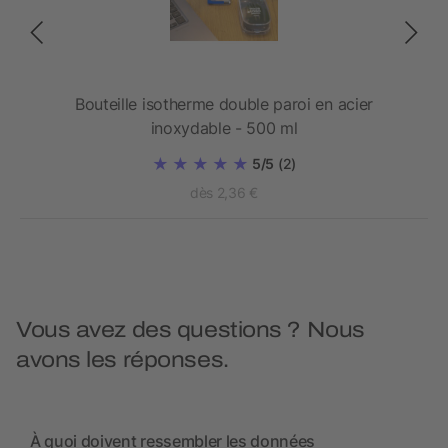
420
Bouteille isotherme double paroi en acier
inoxydable - 500 ml
5/5
(2)
dès 2,36 €
Vous avez des questions ? Nous
avons les réponses.
À quoi doivent ressembler les données