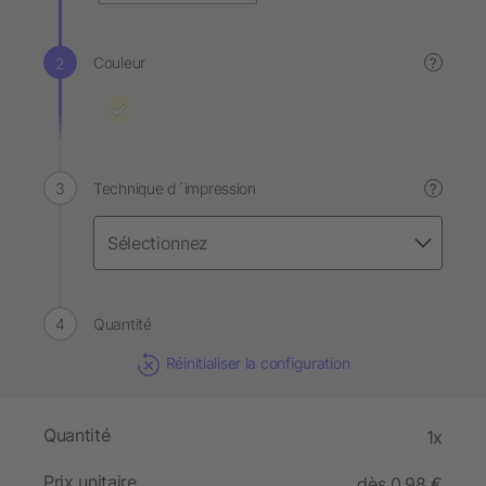
Couleur
?
Technique d´impression
?
Quantité
Réinitialiser la configuration
Quantité
1x
Prix unitaire
dès 0,98 €