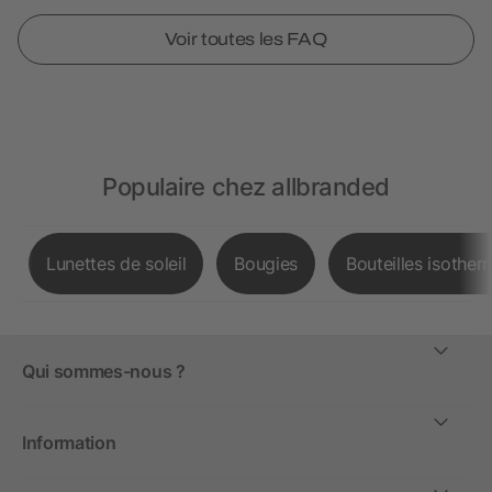
Voir toutes les FAQ
Populaire chez allbranded
Lunettes de soleil
Bougies
Bouteilles isother
Qui sommes-nous ?
Information