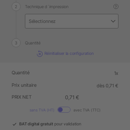
Technique d´impression
?
Quantité
Réinitialiser la configuration
Quantité
1x
Prix unitaire
dès 0,71 €
PRIX NET
0,71 €
sans TVA (HT)
avec TVA (TTC)
BAT digital gratuit
pour validation