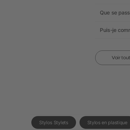
Que se passe
Puis-je comm
Voir tou
Stylos Stylets
Stylos en plastique