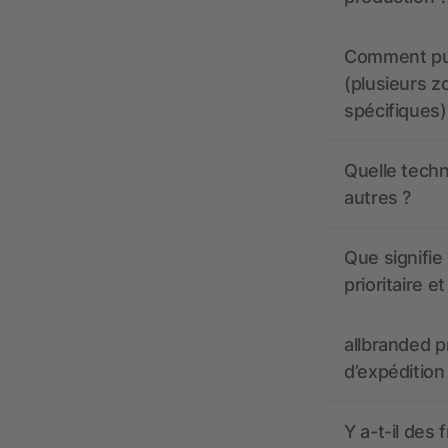
Comment pui
(plusieurs z
spécifiques)
Quelle techn
autres ?
Que signifie 
prioritaire e
allbranded pr
d’expédition
Y a-t-il des 