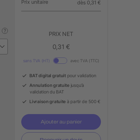
Prix unitaire
dès 0,31 €
?
PRIX NET
0,31 €
sans TVA (HT)
avec TVA (TTC)
BAT digital gratuit
pour validation
Annulation gratuite
jusqu’à
validation du BAT
Livraison gratuite
à partir de 500 €
Ajouter au panier
Recevoir un devis