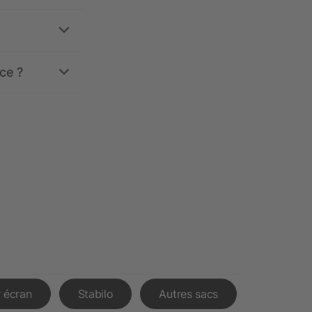
ce ?
 écran
Stabilo
Autres sacs