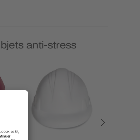
bjets anti-stress