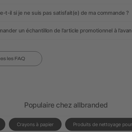
-t-il si je ne suis pas satisfait(e) de ma commande ?
ander un échantillon de l’article promotionnel à l’avan
tes les FAQ
Populaire chez allbranded
Crayons à papier
Produits de nettoyage pour