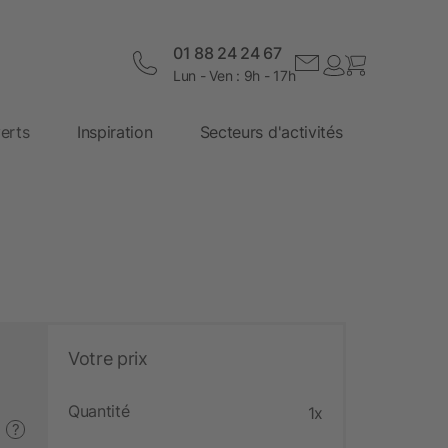
01 88 24 24 67
Lun - Ven : 9h - 17h
erts
Inspiration
Secteurs d'activités
Votre prix
Quantité
1x
?