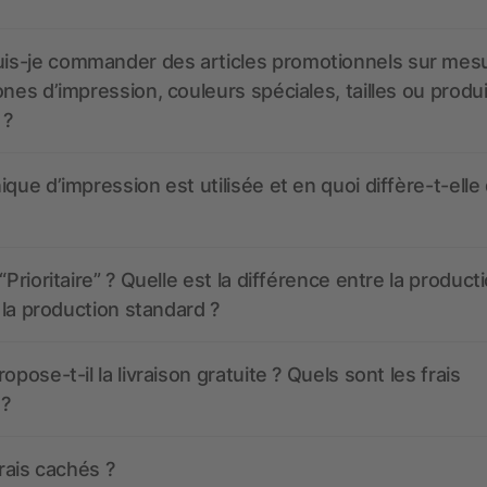
s-je commander des articles promotionnels sur mes
ones d’impression, couleurs spéciales, tailles ou produ
 ?
ique d’impression est utilisée et en quoi diffère-t-elle
“Prioritaire” ? Quelle est la différence entre la product
t la production standard ?
opose-t-il la livraison gratuite ? Quels sont les frais
 ?
frais cachés ?