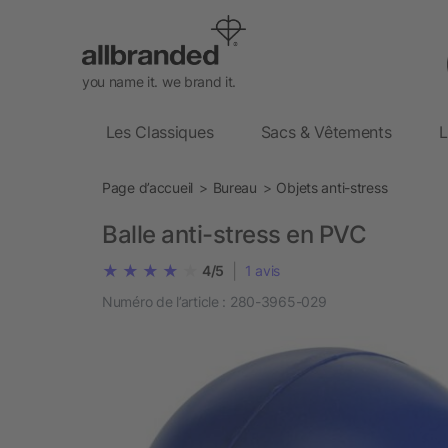
you name it. we brand it.
Les Classiques
Sacs & Vêtements
L
Page d’accueil
Bureau
Objets anti-stress
Balle anti-stress en PVC
|
4/5
1
avis
Numéro de l’article :
280-3965-029