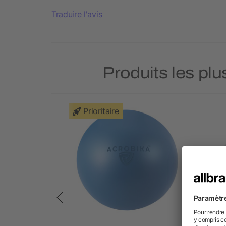
Traduire l'avis
Produits les plu
Prioritaire