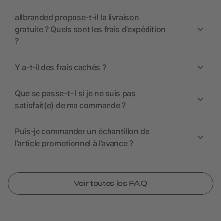
allbranded propose-t-il la livraison
gratuite ? Quels sont les frais d’expédition
?
Y a-t-il des frais cachés ?
Que se passe-t-il si je ne suis pas
satisfait(e) de ma commande ?
Puis-je commander un échantillon de
l’article promotionnel à l’avance ?
Voir toutes les FAQ