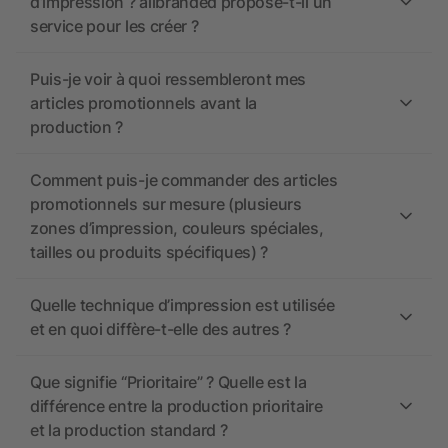
d’impression ? allbranded propose-t-il un
service pour les créer ?
Puis-je voir à quoi ressembleront mes
articles promotionnels avant la
production ?
Comment puis-je commander des articles
promotionnels sur mesure (plusieurs
zones d’impression, couleurs spéciales,
tailles ou produits spécifiques) ?
Quelle technique d’impression est utilisée
et en quoi diffère-t-elle des autres ?
Que signifie “Prioritaire” ? Quelle est la
différence entre la production prioritaire
et la production standard ?