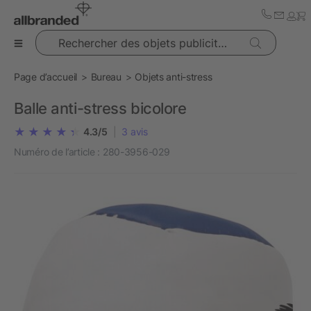
Rechercher des objets publicitaires
Page d’accueil
Bureau
Objets anti-stress
Balle anti-stress bicolore
4.3/5
|
3
avis
Numéro de l’article :
280-3956-029