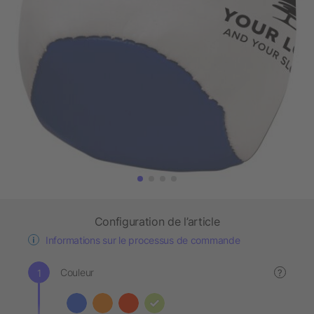
Configuration de l’article
Informations sur le processus de commande
Couleur
?