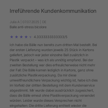
Irreführende Kundenkommunikation
Julia A | 07.07.2025 | DE
Balle anti-stress bicolore
4.3333333333333/5
Ich habe die Bälle nun bereits zum dritten Mal bestellt. Bei
der ersten Lieferung wurden jeweils 25 Stück in Kartons
geliefert, jedoch war jeder einzelne Ball zusätzlich in
Plastik verpackt – was ich als unnötig empfand. Bei der
zweiten Bestellung war dies erfreulicherweise nicht mehr
der Fall: Die Bälle kamen lediglich in Kartons, ganz ohne
zusätzliche Plastikverpackung. Da mir diese
umweltfreundlichere Verpackung wichtig ist, habe ich dies
im Vorfeld der dritten Bestellung mit dem Kundenservice
abgestimmt. Mir wurde dabei ausdrücklich zugesichert,
dass die Bälle erneut ohne Plastikverpackung versendet
würden. Leider wurde dieses Versprechen nicht
eingehalten: Die dritte Lieferung enthielt wieder die