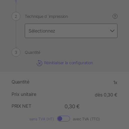
Technique d´impression
?
Quantité
Réinitialiser la configuration
Quantité
1x
Prix unitaire
dès 0,30 €
PRIX NET
0,30 €
sans TVA (HT)
avec TVA (TTC)