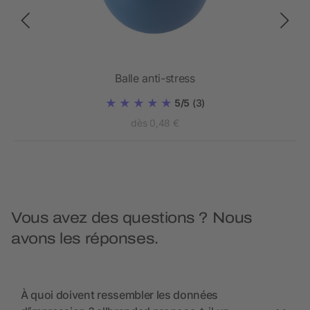
Balle anti-stress
5/5
(3)
dès 0,48 €
Vous avez des questions ? Nous
avons les réponses.
À quoi doivent ressembler les données