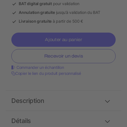
BAT digital gratuit
pour validation
Annulation gratuite
jusqu’à validation du BAT
Livraison gratuite
à partir de 500 €
Ajouter au panier
Recevoir un devis
Commander un échantillon
Copier le lien du produit personnalisé
Description
Détails