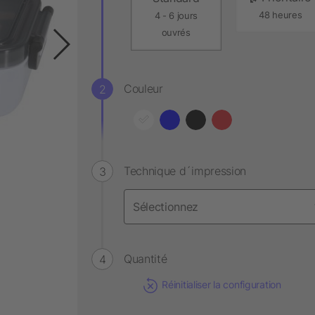
48 heures
4 - 6 jours
ouvrés
Couleur
Technique d´impression
Quantité
Réinitialiser la configuration