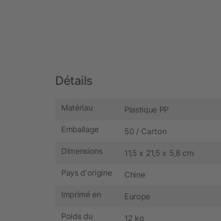
Détails
Matériau
Plastique PP
Emballage
50 / Carton
Dimensions
11,5 x 21,5 x 5,8 cm
Pays d'origine
Chine
Imprimé en
Europe
Poids du
12 kg