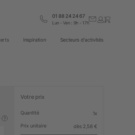
01 88 24 24 67
Lun - Ven : 9h - 17h
erts
Inspiration
Secteurs d'activités
Votre prix
Quantité
1x
?
Prix unitaire
dès 2,58 €