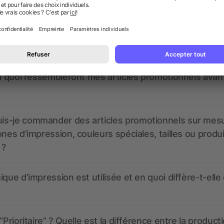
nt ressembler les données d’impression ? allbranded
 un service pour les créer ?
 à quoi ressembleront mes articles promotionnels avant
s-je commander des articles promotionnels sur mes
ones d’impression, couleurs spéciales, tailles ou produ
 ?
ique d’impression est utilisée et en quoi diffère-t-elle
“Prioritaire” ? Quelle est la différence entre la product