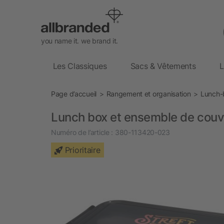
you name it. we brand it.
Les Classiques
Sacs & Vêtements
L
Page d’accueil
Rangement et organisation
Lunch-
Lunch box et ensemble de cou
Numéro de l’article :
380-113420-023
Prioritaire