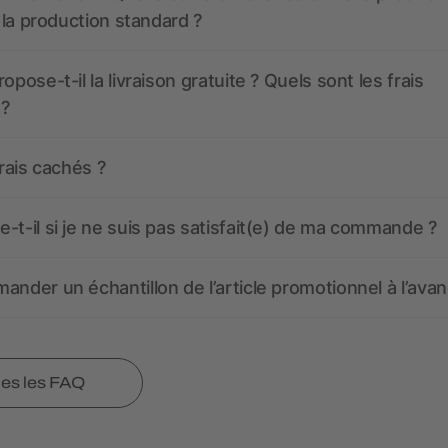
t la production standard ?
opose-t-il la livraison gratuite ? Quels sont les frais
 ?
frais cachés ?
-t-il si je ne suis pas satisfait(e) de ma commande ?
ander un échantillon de l’article promotionnel à l’avan
tes les FAQ