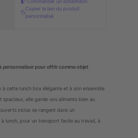
Commander un échantillon
Copier le lien du produit
personnalisé
 personnaliser pour offrir comme objet
ce à cette lunch box élégante et à son ensemble
 spacieux, elle garde vos aliments bien au
couverts inclus se rangent dans un
 lunch, pour un transport facile au travail, à