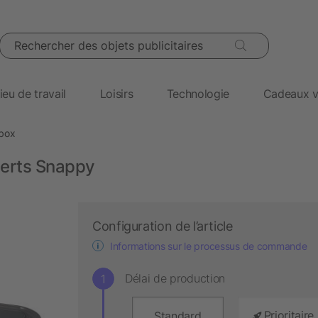
Rechercher des objets publicitaires
ieu de travail
Loisirs
Technologie
Cadeaux v
box
verts Snappy
Configuration de l’article
Informations sur le processus de commande
Délai de production
Prioritaire
Standard