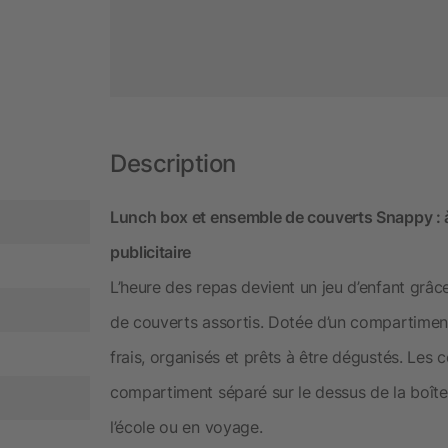
Description
Lunch box et ensemble de couverts Snappy : à
publicitaire
L’heure des repas devient un jeu d’enfant grâ
de couverts assortis. Dotée d’un compartiment
frais, organisés et prêts à être dégustés. Les 
compartiment séparé sur le dessus de la boîte à
l’école ou en voyage.