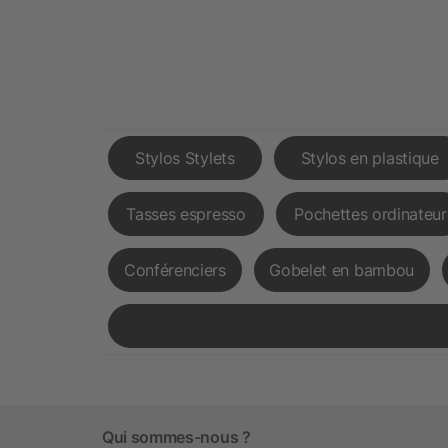
Stylos Stylets
Stylos en plastique
Tasses espresso
Pochettes ordinateur
Conférenciers
Gobelet en bambou
Qui sommes-nous ?