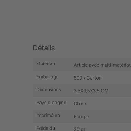
Détails
Matériau
Article avec multi-matéria
Emballage
500 / Carton
Dimensions
3,5X3,5X3,5 CM
Pays d'origine
Chine
Imprimé en
Europe
Poids du
20 gr