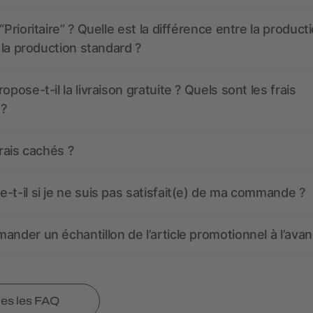
“Prioritaire” ? Quelle est la différence entre la product
t la production standard ?
opose-t-il la livraison gratuite ? Quels sont les frais
 ?
frais cachés ?
-t-il si je ne suis pas satisfait(e) de ma commande ?
ander un échantillon de l’article promotionnel à l’avan
tes les FAQ