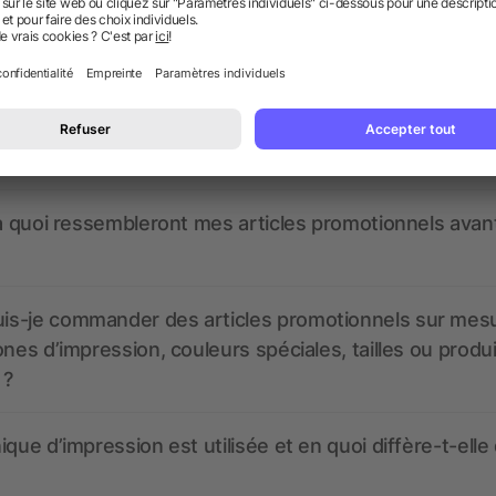
 des questions ? Nous avons les répon
nt ressembler les données d’impression ? allbranded
 un service pour les créer ?
 à quoi ressembleront mes articles promotionnels avant
s-je commander des articles promotionnels sur mes
ones d’impression, couleurs spéciales, tailles ou produ
 ?
ique d’impression est utilisée et en quoi diffère-t-elle