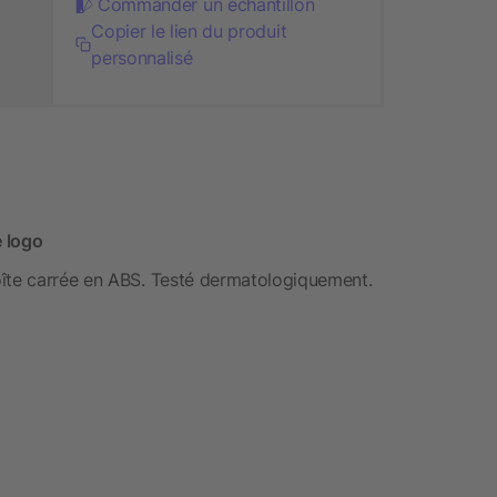
Commander un échantillon
Copier le lien du produit
personnalisé
 logo
oîte carrée en ABS. Testé dermatologiquement.