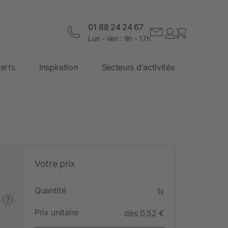
01 88 24 24 67
Lun - Ven : 9h - 17h
erts
Inspiration
Secteurs d'activités
Votre prix
Quantité
1x
?
Prix unitaire
dès 0,52 €