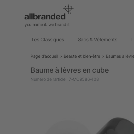
you name it. we brand it.
Les Classiques
Sacs & Vêtements
L
Page d’accueil
Beauté et bien-être
Baumes à lèvr
Baume à lèvres en cube
Numéro de l’article :
7-MO9586-108