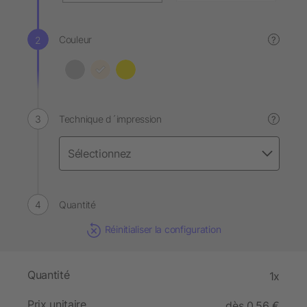
Couleur
?
Technique d´impression
?
Quantité
Réinitialiser la configuration
Quantité
1x
Prix unitaire
dès 0,56 €