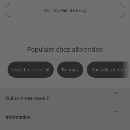
Voir toutes les FAQ
Populaire chez allbranded
Lunettes de soleil
Bougies
Bouteilles isother
Qui sommes-nous ?
Information