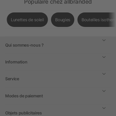
Populaire chez allbranded
Lunettes de soleil
Bougies
Bouteilles isother
Qui sommes-nous ?
Information
Service
Modes de paiement
Objets publicitaires