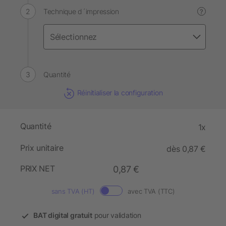
Technique d´impression
?
Quantité
Réinitialiser la configuration
Quantité
1x
Prix unitaire
dès 0,87 €
PRIX NET
0,87 €
sans TVA (HT)
avec TVA (TTC)
BAT digital gratuit
pour validation