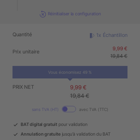
Réinitialiser la configuration
Quantité
1x Échantillon
9,99 €
Prix unitaire
19,84 €
Vous économisez 49 %
PRIX NET
9,99 €
19,84 €
sans TVA (HT)
avec TVA (TTC)
BAT digital gratuit
pour validation
Annulation gratuite
jusqu’à validation du BAT