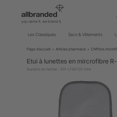
you name it. we brand it.
Les Classiques
Sacs & Vêtements
L
Page d’accueil
Articles pharmacie
Chiffons microfi
Etui à lunettes en mircrofibre R
Numéro de l’article :
431-LT86725-044