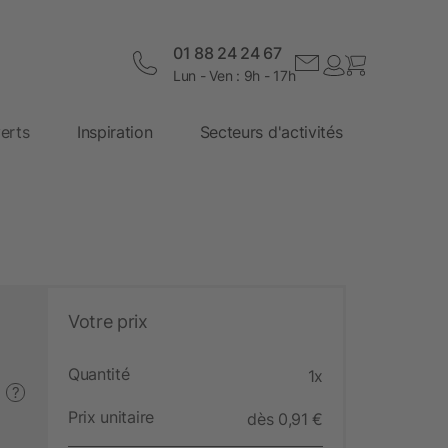
01 88 24 24 67
Lun - Ven : 9h - 17h
erts
Inspiration
Secteurs d'activités
Votre prix
Quantité
1x
?
Prix unitaire
dès 0,91 €