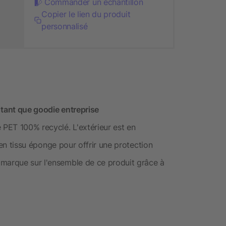
Commander un échantillon
Copier le lien du produit
personnalisé
n tant que goodie entreprise
 PET 100% recyclé. L'extérieur est en
t en tissu éponge pour offrir une protection
 marque sur l'ensemble de ce produit grâce à