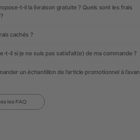
opose-t-il la livraison gratuite ? Quels sont les frais
 ?
frais cachés ?
-t-il si je ne suis pas satisfait(e) de ma commande ?
ander un échantillon de l’article promotionnel à l’avan
tes les FAQ