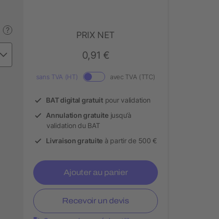
?
PRIX NET
0,91 €
sans TVA (HT)
avec TVA (TTC)
BAT digital gratuit
pour validation
Annulation gratuite
jusqu’à
validation du BAT
Livraison gratuite
à partir de 500 €
Ajouter au panier
Recevoir un devis