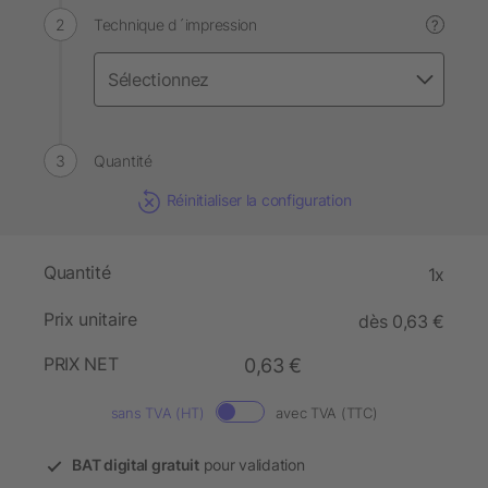
Technique d´impression
?
Quantité
Réinitialiser la configuration
Quantité
1x
Prix unitaire
dès 0,63 €
PRIX NET
0,63 €
sans TVA (HT)
avec TVA (TTC)
BAT digital gratuit
pour validation