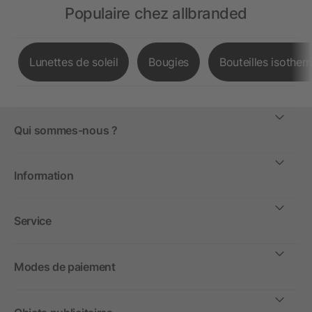
Populaire chez allbranded
Lunettes de soleil
Bougies
Bouteilles isother
Qui sommes-nous ?
Information
Service
Modes de paiement