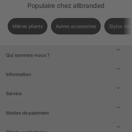
Populaire chez allbranded
Mètres pliants
Autres accessoires
Stylos mét
Qui sommes-nous ?
Information
Service
Modes de paiement