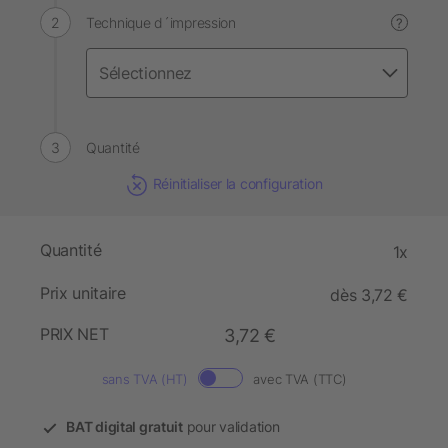
Technique d´impression
?
Quantité
Réinitialiser la configuration
Quantité
1x
Prix unitaire
dès 3,72 €
PRIX NET
3,72 €
sans TVA (HT)
avec TVA (TTC)
BAT digital gratuit
pour validation