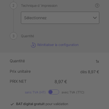
Technique d´impression
?
Quantité
Réinitialiser la configuration
Quantité
1x
Prix unitaire
dès 8,97 €
PRIX NET
8,97 €
sans TVA (HT)
avec TVA (TTC)
BAT digital gratuit
pour validation