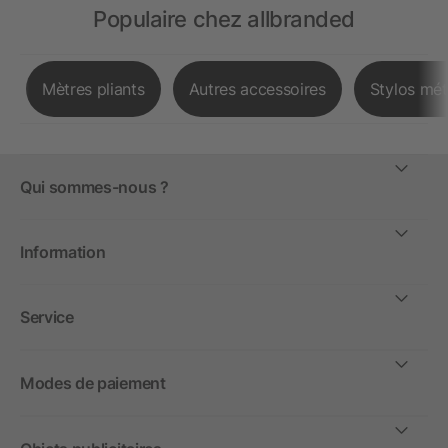
Populaire chez allbranded
Mètres pliants
Autres accessoires
Stylos mét
Qui sommes-nous ?
Information
Service
Modes de paiement