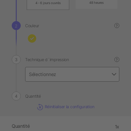
48 heures
4 - 6 jours ouvrés
Couleur
?
Technique d´impression
?
Quantité
Réinitialiser la configuration
Quantité
1x