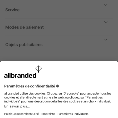
Service
Modes de paiement
Objets publicitaires
International
Nous commercialisons nos objets publicitaires et articles