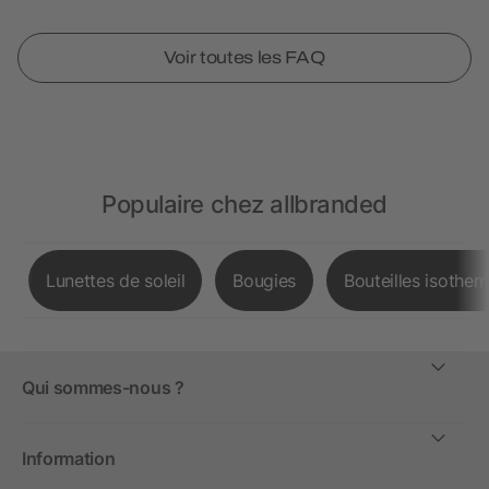
Voir toutes les FAQ
Populaire chez allbranded
Lunettes de soleil
Bougies
Bouteilles isother
Qui sommes-nous ?
Information