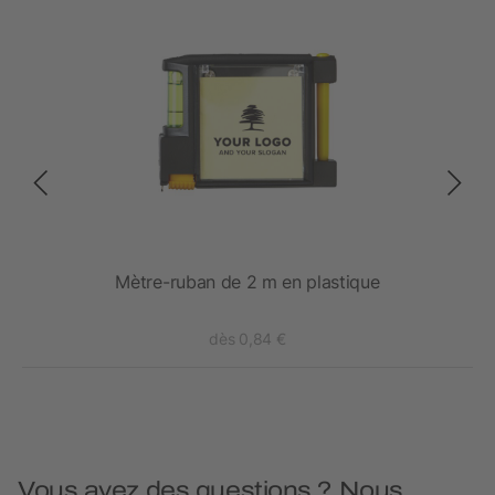
uban
Mètre-ruban de 2 m en plastique
dès 0,84 €
Vous avez des questions ? Nous