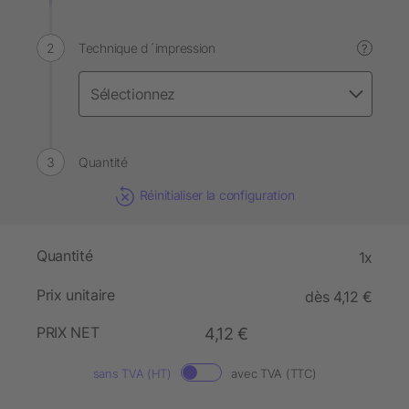
Technique d´impression
?
Quantité
Réinitialiser la configuration
Quantité
1x
Prix unitaire
dès 4,12 €
PRIX NET
4,12 €
sans TVA (HT)
avec TVA (TTC)