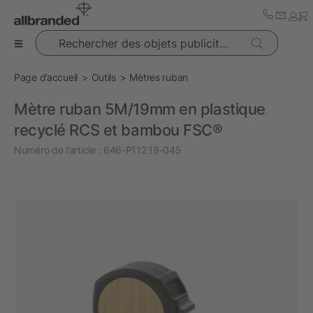
Rechercher des objets publicitaires
Page d’accueil
Outils
Mètres ruban
Mètre ruban 5M/19mm en plastique
recyclé RCS et bambou FSC®
Numéro de l’article :
646-P112.19-045