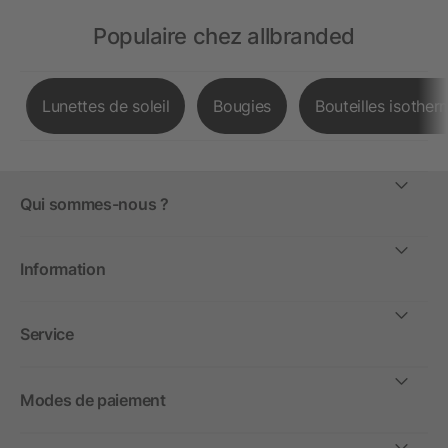
Populaire chez allbranded
Lunettes de soleil
Bougies
Bouteilles isother
Qui sommes-nous ?
Information
Service
Modes de paiement