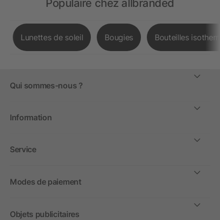
Populaire chez allbranded
Lunettes de soleil
Bougies
Bouteilles isother
Qui sommes-nous ?
Information
Service
Modes de paiement
Objets publicitaires