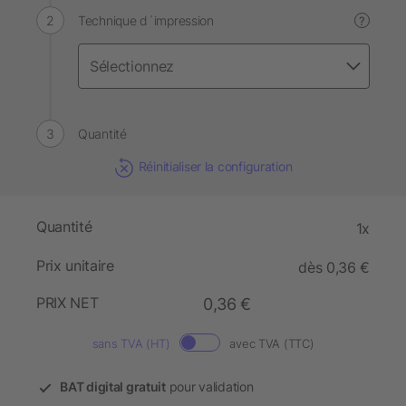
Technique d´impression
?
Quantité
Réinitialiser la configuration
Quantité
1x
Prix unitaire
dès 0,36 €
PRIX NET
0,36 €
sans TVA (HT)
avec TVA (TTC)
BAT digital gratuit
pour validation