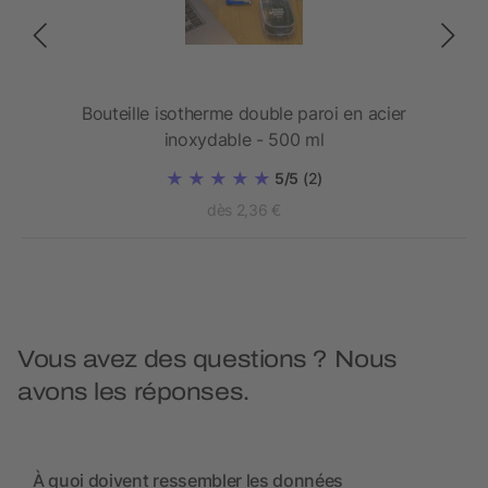
420
Bouteille isotherme double paroi en acier
inoxydable - 500 ml
5/5
(2)
dès 2,36 €
Vous avez des questions ? Nous
avons les réponses.
À quoi doivent ressembler les données