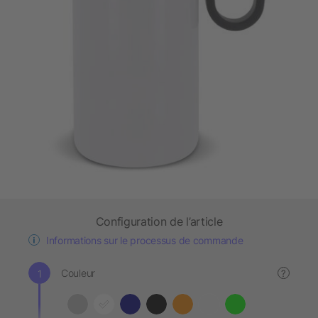
Configuration de l’article
Informations sur le processus de commande
Couleur
?