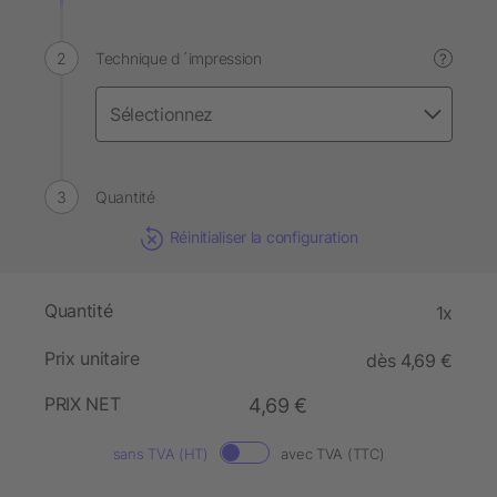
Technique d´impression
?
Quantité
Réinitialiser la configuration
Quantité
1x
Prix unitaire
dès 4,69 €
PRIX NET
4,69 €
sans TVA (HT)
avec TVA (TTC)