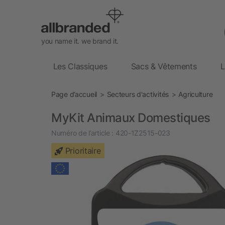
you name it. we brand it.
Les Classiques
Sacs & Vêtements
L
Page d’accueil
Secteurs d'activités
Agriculture
MyKit Animaux Domestiques
Numéro de l’article :
420-1Z2515-023
Prioritaire