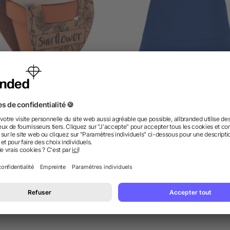
Pot graines de tournesol
Bob Solaris
5/5
(1)
dès 0,86 €
dès 1,26 €
 des questions ? Nous avons les répon