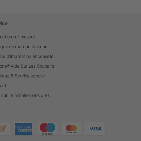
vice
uction sur mesure
ique en marque blanche
ice d'impression et conseils
one® Aide Sur Les Couleurs
kage & Service spécial
act
sur l'élimination des piles