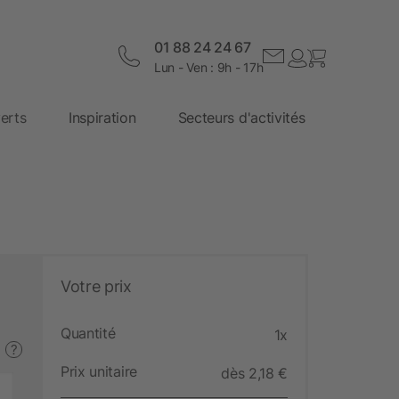
01 88 24 24 67
Lun - Ven : 9h - 17h
erts
Inspiration
Secteurs d'activités
Votre prix
Quantité
1x
?
Prix unitaire
dès 2,18 €