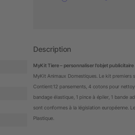
Description
MyKit Tiere – personnaliser l'objet publicitaire
MyKit Animaux Domestiques. Le kit premiers se
Contient:12 pansements, 4 cotons pour nettoyer
bandage élastique, 1 pince à épiler, 1 bande adh
sont conformes à la législation européenne. Le
Plastique.