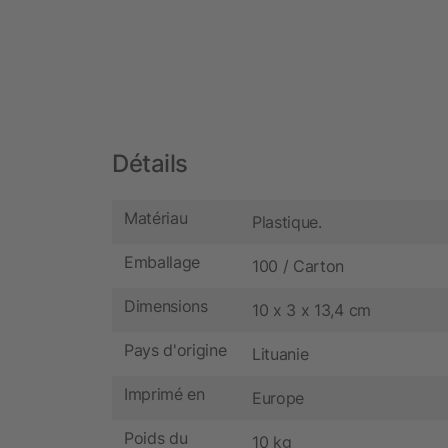
Détails
Matériau
Plastique.
Emballage
100 / Carton
Dimensions
10 x 3 x 13,4 cm
Pays d'origine
Lituanie
Imprimé en
Europe
Poids du
10 kg