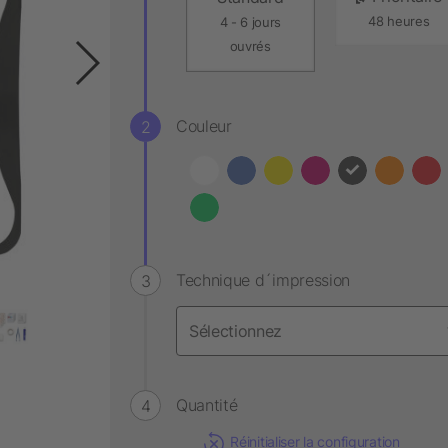
48 heures
4 - 6 jours
ouvrés
Couleur
Technique d´impression
Quantité
Réinitialiser la configuration