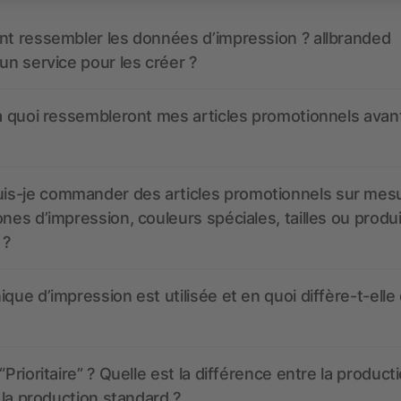
nt ressembler les données d’impression ? allbranded
 un service pour les créer ?
 à quoi ressembleront mes articles promotionnels avant
s-je commander des articles promotionnels sur mes
ones d’impression, couleurs spéciales, tailles ou produ
 ?
ique d’impression est utilisée et en quoi diffère-t-elle
“Prioritaire” ? Quelle est la différence entre la product
t la production standard ?