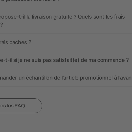
opose-t-il la livraison gratuite ? Quels sont les frais
 ?
frais cachés ?
-t-il si je ne suis pas satisfait(e) de ma commande ?
ander un échantillon de l’article promotionnel à l’avan
tes les FAQ