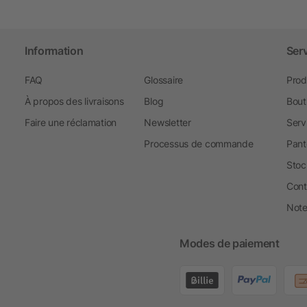
Information
Ser
FAQ
Glossaire
Prod
À propos des livraisons
Blog
Bout
Faire une réclamation
Newsletter
Serv
Processus de commande
Pant
Stoc
Cont
Note 
Modes de paiement