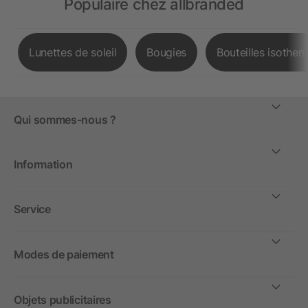
Populaire chez allbranded
Lunettes de soleil
Bougies
Bouteilles isother
Qui sommes-nous ?
Information
Service
Modes de paiement
Objets publicitaires