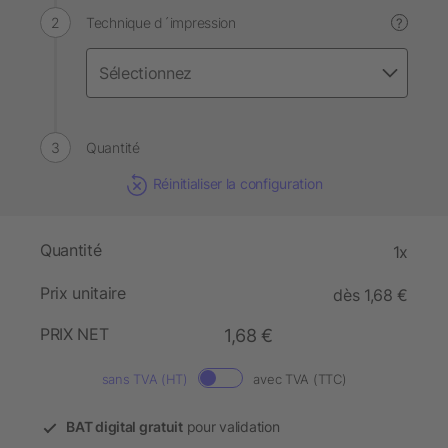
Technique d´impression
?
Quantité
Réinitialiser la configuration
Quantité
1x
Prix unitaire
dès 1,68 €
PRIX NET
1,68 €
sans TVA (HT)
avec TVA (TTC)
BAT digital gratuit
pour validation