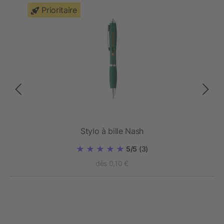
Prioritaire
Stylo à bille Nash
5/5
(3)
dès 0,10 €