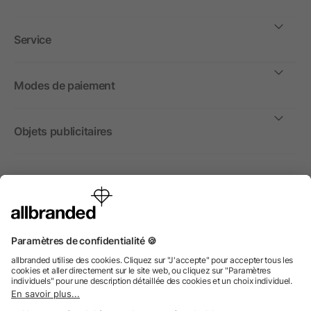
Service
Modes de paiement
Objets publicitaires
International