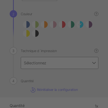
Couleur
?
Technique d´impression
?
Quantité
Réinitialiser la configuration
Quantité
1x