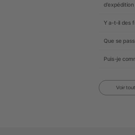
d’expédition
Y a-t-il des 
Que se passe
Puis-je comm
Voir tou