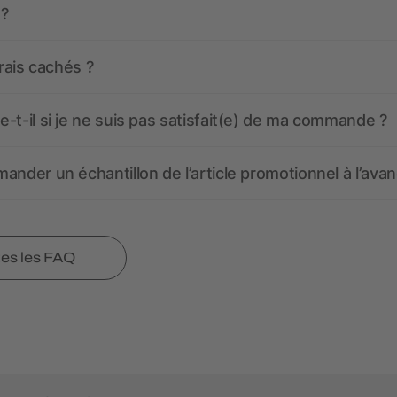
 ?
frais cachés ?
-t-il si je ne suis pas satisfait(e) de ma commande ?
ander un échantillon de l’article promotionnel à l’avan
tes les FAQ