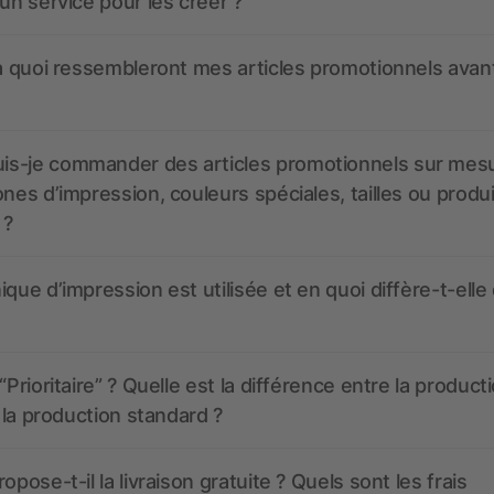
 un service pour les créer ?
 à quoi ressembleront mes articles promotionnels avant
s-je commander des articles promotionnels sur mes
ones d’impression, couleurs spéciales, tailles ou produ
 ?
ique d’impression est utilisée et en quoi diffère-t-elle
“Prioritaire” ? Quelle est la différence entre la product
t la production standard ?
opose-t-il la livraison gratuite ? Quels sont les frais