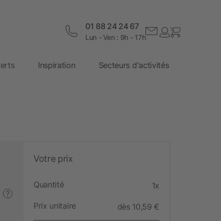
01 88 24 24 67
Lun - Ven : 9h - 17h
erts
Inspiration
Secteurs d'activités
Votre prix
Quantité
1x
?
Prix unitaire
dès 10,59 €