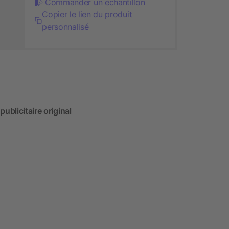
Commander un échantillon
Copier le lien du produit
personnalisé
ublicitaire original