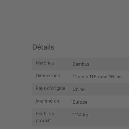
Détails
Matériau
Bambus
Dimensions
11 cm x 11.5 cmx 36 cm
Pays d'origine
Chine
Imprimé en
Europe
Poids du
1,114 kg
produit