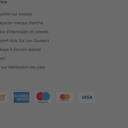
vice
uction sur mesure
ique en marque blanche
ice d'impression et conseils
one® Aide Sur Les Couleurs
kage & Service spécial
act
sur l'élimination des piles