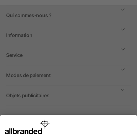
Qui sommes-nous ?
Information
Service
Modes de paiement
Objets publicitaires
International