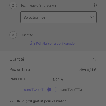
Technique d´impression
?
Quantité
Réinitialiser la configuration
Quantité
1x
Prix unitaire
dès 0,11 €
PRIX NET
0,11 €
sans TVA (HT)
avec TVA (TTC)
BAT digital gratuit
pour validation