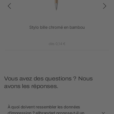
Stylo bille chromé en bambou
dès 0,14 €
Vous avez des questions ? Nous
avons les réponses.
À quoi doivent ressembler les données
d’impression ? allbranded propose-t-il un