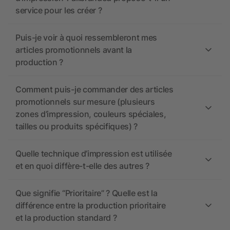
service pour les créer ?
Puis-je voir à quoi ressembleront mes
articles promotionnels avant la
production ?
Comment puis-je commander des articles
promotionnels sur mesure (plusieurs
zones d’impression, couleurs spéciales,
tailles ou produits spécifiques) ?
Quelle technique d’impression est utilisée
et en quoi diffère-t-elle des autres ?
Que signifie “Prioritaire” ? Quelle est la
différence entre la production prioritaire
et la production standard ?