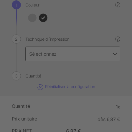
Couleur
?
Technique d´impression
?
Quantité
Réinitialiser la configuration
Quantité
1x
Prix unitaire
dès 6,87 €
PRIX NET
6,87 €