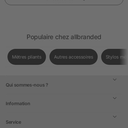
Populaire chez allbranded
Mètres pliants
Autres accessoires
Stylos mét
Qui sommes-nous ?
Information
Service