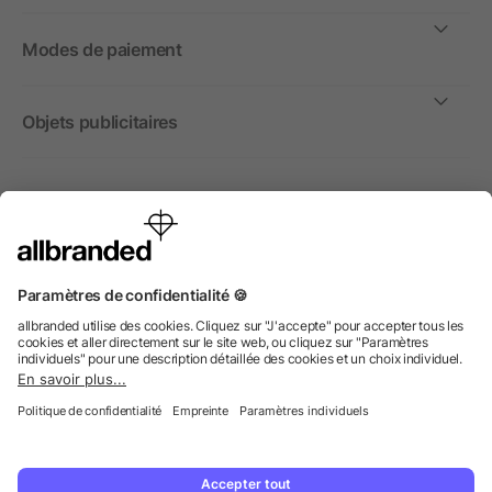
Modes de paiement
Objets publicitaires
International
Nous commercialisons nos objets publicitaires et articles
promotionnels uniquement à destination des entreprises et
non aux personnes privées.