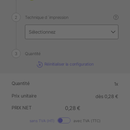
Technique d´impression
?
Quantité
Réinitialiser la configuration
Quantité
1x
Prix unitaire
dès 0,28 €
PRIX NET
0,28 €
sans TVA (HT)
avec TVA (TTC)