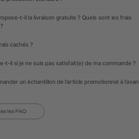
opose-t-il la livraison gratuite ? Quels sont les frais
 ?
frais cachés ?
-t-il si je ne suis pas satisfait(e) de ma commande ?
ander un échantillon de l’article promotionnel à l’avan
tes les FAQ