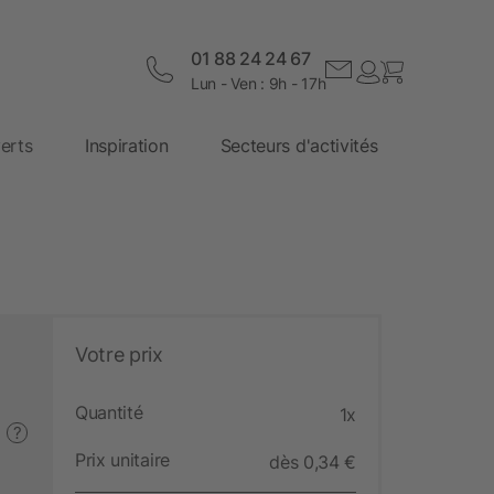
01 88 24 24 67
Lun - Ven : 9h - 17h
erts
Inspiration
Secteurs d'activités
Votre prix
Quantité
1x
?
Prix unitaire
dès 0,34 €