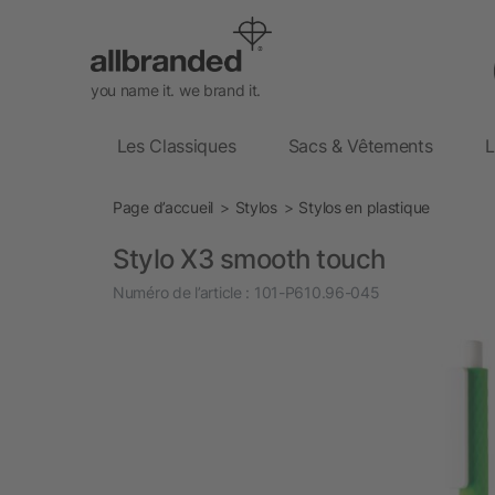
you name it. we brand it.
Les Classiques
Sacs & Vêtements
L
Page d’accueil
Stylos
Stylos en plastique
Stylo X3 smooth touch
Numéro de l’article :
101-P610.96-045