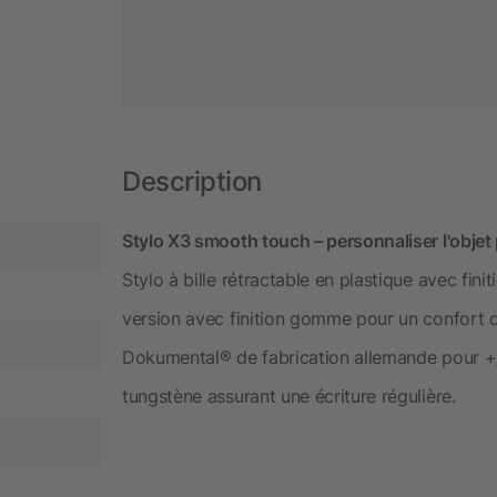
Description
Stylo X3 smooth touch – personnaliser l'objet 
Stylo à bille rétractable en plastique avec fini
version avec finition gomme pour un confort d
Dokumental® de fabrication allemande pour +/-
tungstène assurant une écriture régulière.