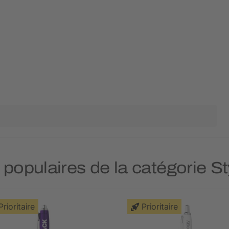
 populaires de la catégorie S
Prioritaire
Prioritaire