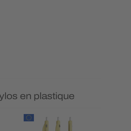
tylos en plastique
Prioritai