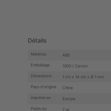
Détails
Matériau
ABS
Emballage
1000 / Carton
Dimensions
1 cm x 14 cm x Ø 1 mm
Pays d'origine
Chine
Imprimé en
Europe
Poids du
7 gr