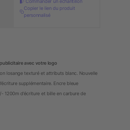
Commander un échantillon
Copier le lien du produit
personnalisé
publicitaire avec votre logo
tion losange texturé et attributs blanc. Nouvelle
’écriture supplémentaire. Encre bleue
 1200m d’écriture et bille en carbure de