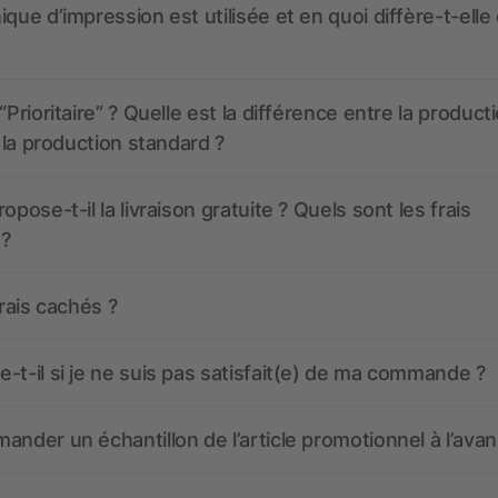
ique d’impression est utilisée et en quoi diffère-t-elle
“Prioritaire” ? Quelle est la différence entre la product
t la production standard ?
opose-t-il la livraison gratuite ? Quels sont les frais
 ?
frais cachés ?
-t-il si je ne suis pas satisfait(e) de ma commande ?
ander un échantillon de l’article promotionnel à l’avan