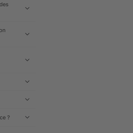
 des
ion
ce ?