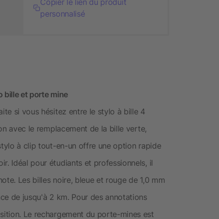
Copier le lien du produit
personnalisé
 bille et porte mine
te si vous hésitez entre le stylo à bille 4
ion avec le remplacement de la bille verte,
tylo à clip tout-en-un offre une option rapide
. Idéal pour étudiants et professionnels, il
ote. Les billes noire, bleue et rouge de 1,0 mm
ance de jusqu'à 2 km. Pour des annotations
osition. Le rechargement du porte-mines est