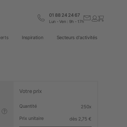
01 88 24 24 67
Lun - Ven : 9h - 17h
erts
Inspiration
Secteurs d'activités
Votre prix
Quantité
250x
?
Prix unitaire
dès 2,75 €