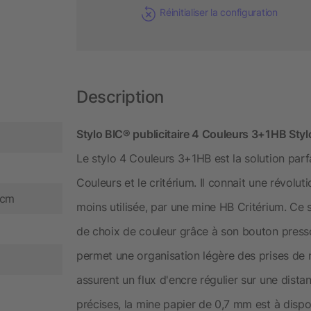
Réinitialiser la configuration
Description
Stylo BIC® publicitaire 4 Couleurs 3+1HB Stylo
Le stylo 4 Couleurs 3+1HB est la solution parfai
Couleurs et le critérium. Il connait une révolut
 cm
moins utilisée, par une mine HB Critérium. Ce s
de choix de couleur grâce à son bouton pressoir
permet une organisation légère des prises de n
assurent un flux d'encre régulier sur une dist
précises, la mine papier de 0,7 mm est à disp