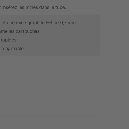
et insérez les mines dans le tube.
e) et une mine graphite HB de 0,7 mm
omme les cartouches
 rapides
in agréable