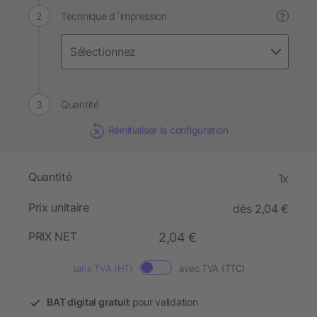
Technique d´impression
?
Quantité
Réinitialiser la configuration
Quantité
1x
Prix unitaire
dès 2,04 €
PRIX NET
2,04 €
sans TVA (HT)
avec TVA (TTC)
BAT digital gratuit
pour validation