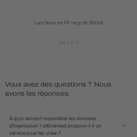
s
Lunchbox en PP recyclé 800ml
dès 1,37 €
Vous avez des questions ? Nous
avons les réponses.
À quoi doivent ressembler les données
d’impression ? allbranded propose-t-il un
service pour les créer ?