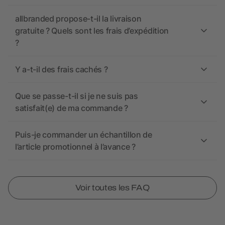
allbranded propose-t-il la livraison
gratuite ? Quels sont les frais d’expédition
?
Y a-t-il des frais cachés ?
Que se passe-t-il si je ne suis pas
satisfait(e) de ma commande ?
Puis-je commander un échantillon de
l’article promotionnel à l’avance ?
Voir toutes les FAQ