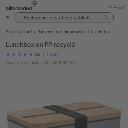
Rechercher des objets publicitaires
Page d’accueil
Rangement et organisation
Lunch-box
Lunchbox en PP recyclé
5/5
|
1
avis
Numéro de l’article :
540-MO2088-108