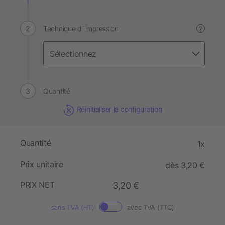
Technique d´impression
?
Quantité
Réinitialiser la configuration
Quantité
1x
Prix unitaire
dès 3,20 €
PRIX NET
3,20 €
sans TVA (HT)
avec TVA (TTC)