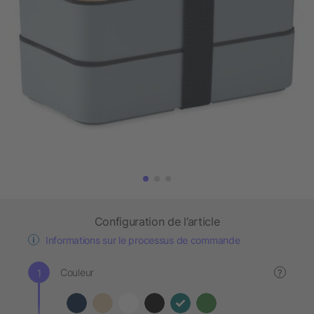
Configuration de l’article
Informations sur le processus de commande
Couleur
?