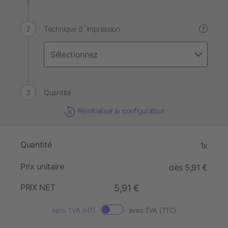
Technique d´impression
?
Quantité
Réinitialiser la configuration
Quantité
1x
Prix unitaire
dès 5,91 €
PRIX NET
5,91 €
sans TVA (HT)
avec TVA (TTC)