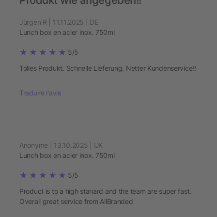
Produkt wie angegeben!!
Jürgen R | 11.11.2025 | DE
Lunch box en acier inox. 750ml
5/5
Tolles Produkt. Schnelle Lieferung. Netter Kundenservice!!
Traduire l'avis
Anonyme | 13.10.2025 | UK
Lunch box en acier inox. 750ml
5/5
Product is to a high stanard and the team are super fast.
Overall great service from AllBranded