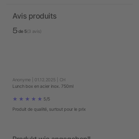
Avis produits
5
de 5
(3 avis)
Anonyme | 01.12.2025 | CH
Lunch box en acier inox. 750ml
5/5
Produit de qualité, surtout pour le prix