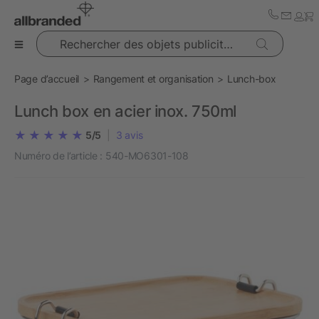
Rechercher des objets publicitaires
Page d’accueil
Rangement et organisation
Lunch-box
Lunch box en acier inox. 750ml
5/5
|
3
avis
Numéro de l’article :
540-MO6301-108