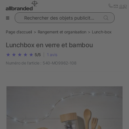
Rechercher des objets publicitaires
Page d’accueil
Rangement et organisation
Lunch-box
Lunchbox en verre et bambou
5/5
|
1
avis
Numéro de l’article :
540-MO9962-108