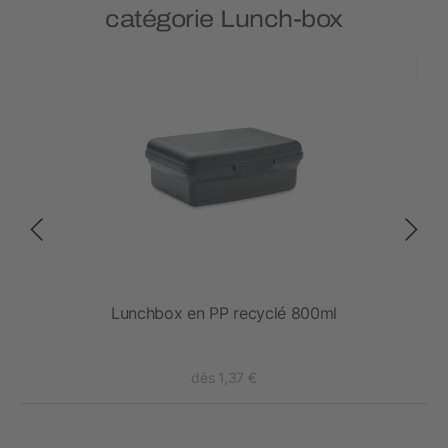
catégorie Lunch-box
s
Lunchbox en PP recyclé 800ml
dès 1,37 €