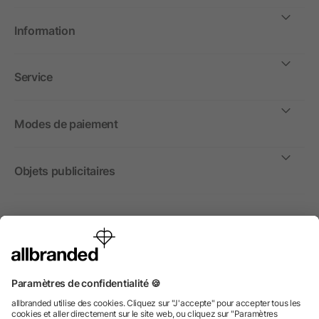
Information
Service
Modes de paiement
Objets publicitaires
International