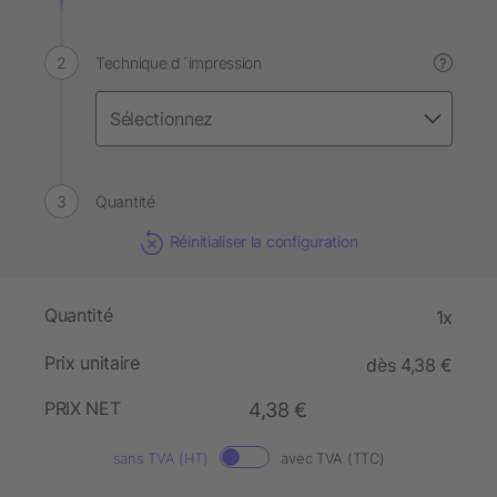
Technique d´impression
?
Quantité
Réinitialiser la configuration
Quantité
1x
Prix unitaire
dès 4,38 €
PRIX NET
4,38 €
sans TVA (HT)
avec TVA (TTC)