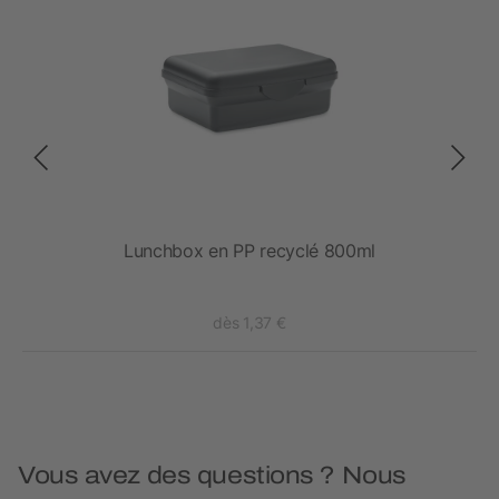
e
Lunchbox en PP recyclé 800ml
dès 1,37 €
Vous avez des questions ? Nous