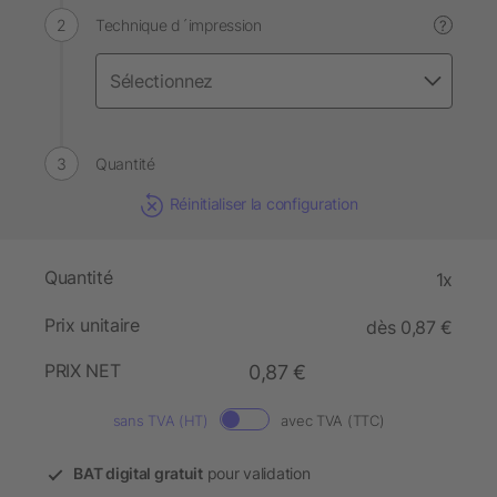
Technique d´impression
?
Quantité
Réinitialiser la configuration
Quantité
1x
Prix unitaire
dès 0,87 €
PRIX NET
0,87 €
sans TVA (HT)
avec TVA (TTC)
BAT digital gratuit
pour validation