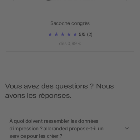
que
Sacoche congrès
5/5
(2)
dès 0,99 €
Vous avez des questions ? Nous
avons les réponses.
À quoi doivent ressembler les données
d’impression ? allbranded propose-t-il un
service pour les créer ?