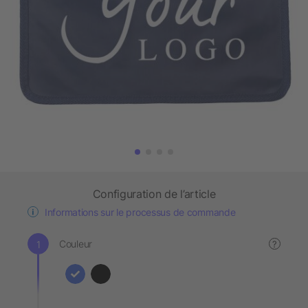
Configuration de l’article
Informations sur le processus de commande
Couleur
?