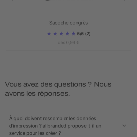
que
Sacoche congrès
5/5
(2)
dès 0,99 €
Vous avez des questions ? Nous
avons les réponses.
À quoi doivent ressembler les données
d’impression ? allbranded propose-t-il un
service pour les créer ?