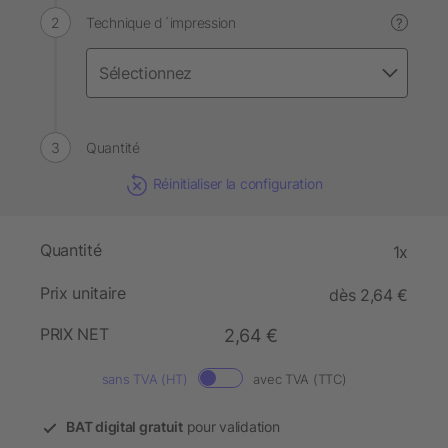
Technique d´impression
?
Quantité
Réinitialiser la configuration
Quantité
1x
Prix unitaire
dès 2,64 €
PRIX NET
2,64 €
sans TVA (HT)
avec TVA (TTC)
BAT digital gratuit
pour validation