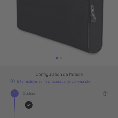
Configuration de l’article
Informations sur le processus de commande
Couleur
?