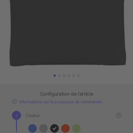
Configuration de l’article
Informations sur le processus de commande
Couleur
?