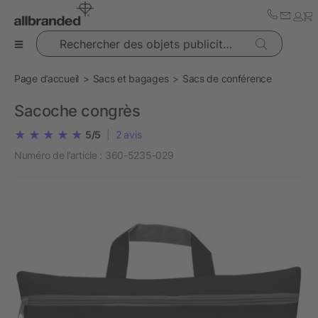
Rechercher des objets publicitaires
Page d’accueil
Sacs et bagages
Sacs de conférence
Sacoche congrès
5/5
|
2
avis
Numéro de l’article :
360-5235-029