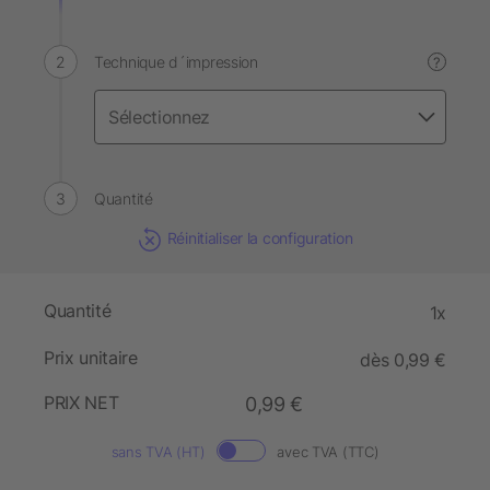
Technique d´impression
?
Quantité
Réinitialiser la configuration
Quantité
1x
Prix unitaire
dès 0,99 €
PRIX NET
0,99 €
sans TVA (HT)
avec TVA (TTC)