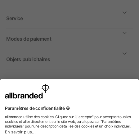
Service
Modes de paiement
Objets publicitaires
International