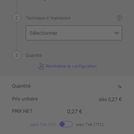
Technique d´impression
?
Quantité
Réinitialiser la configuration
Quantité
1x
Prix unitaire
dès 0,27 €
PRIX NET
0,27 €
sans TVA (HT)
avec TVA (TTC)